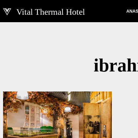
Vital Thermal Hotel
ANAS
İçeriğe
geç
ibrah