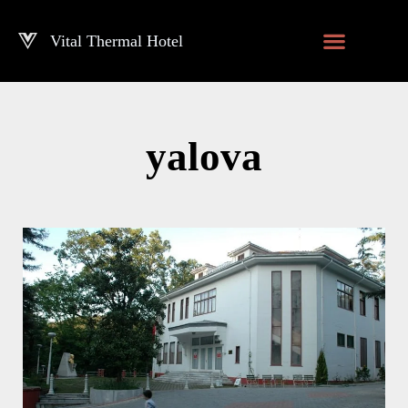
Vital Thermal Hotel
İçeriğe
geç
yalova