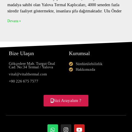
madalya sahibi olan Yalova Termal Kaplıcaları, 4000 seneden fazla
süredir faaliyet göstermekte, insanlara şifa dağıtmaktadır. Ulu Önder
Devamı »
Bize Ulaşın
Kurumsal
Gökçedere Mah. Turgut Özal
Sürdürülebilirlik
Cad. No:34 Termal / Yalova
Hakkımızda
vital@vitalthermal.com
+90 226 675 7577
Sizi Arayalım ?