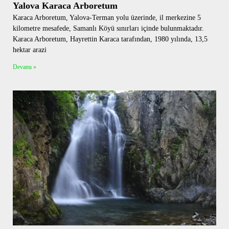
Yalova Karaca Arboretum
Karaca Arboretum, Yalova-Terman yolu üzerinde, il merkezine 5
kilometre mesafede, Samanlı Köyü sınırları içinde bulunmaktadır.
Karaca Arboretum, Hayrettin Karaca tarafından, 1980 yılında, 13,5
hektar arazi
Devamı »