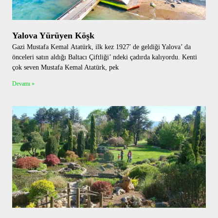
Yalova Yürüyen Köşk
Gazi Mustafa Kemal Atatürk, ilk kez 1927′ de geldiği Yalova’ da
önceleri satın aldığı Baltacı Çiftliği’ ndeki çadırda kalıyordu. Kenti
çok seven Mustafa Kemal Atatürk, pek
Devamı »