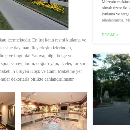
Müzenin mekânsal
olmak üzere iki k
kutlama ve sergi 
planlanmıştır. M
DEVAMI »
katı içermektedir. En üst katın resmi kutlama ve
ncesine dayanan ilk yerleşim izlerinden,
reç ve bugünkü Yalova; bilgi, belge ve
spor, sanayi, tarım, coğrafi yapı, ilçeler, turizm
nt Maketi, Yürüyen Köşk ve Cami Maketine yer
nular dekorlarla birlikte canlandırılmıştır.