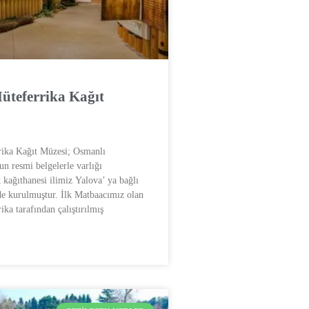
üteferrika Kağıt
rika Kağıt Müzesi; Osmanlı
n resmi belgelerle varlığı
k kağıthanesi ilimiz Yalova’ ya bağlı
e kurulmuştur. İlk Matbaacımız olan
ka tarafından çalıştırılmış