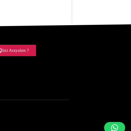
Sizi Arayalım ?