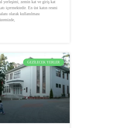
 yerleşimi, zemin kat ve giriş kat
atı içermektedir. En üst katın resmi
alanı olarak kullanılması
üzemizde,
GEZILECEK YERLER