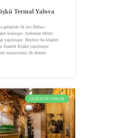
öşkü Termal Yalova
 gelişinde ilk kez Baltacı
şkte kalmıştır. Ardından Millet
şk yapılmıştır. Böylece bu köşkler
an Atatürk Köşkü yapılmıştır.
mi mimarisinin ilk dönem
GEZILECEK YERLER