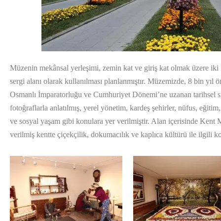
Müzenin mekânsal yerleşimi, zemin kat ve giriş kat olmak üzere iki 
sergi alanı olarak kullanılması planlanmıştır. Müzemizde, 8 bin yıl ö
Osmanlı İmparatorluğu ve Cumhuriyet Dönemi’ne uzanan tarihsel sü
fotoğraflarla anlatılmış, yerel yönetim, kardeş şehirler, nüfus, eğitim, 
ve sosyal yaşam gibi konulara yer verilmiştir. Alan içerisinde Ke
verilmiş kentte çiçekçilik, dokumacılık ve kaplıca kültürü ile ilgili ko