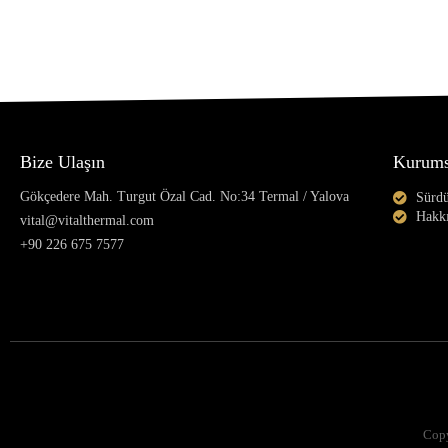
Bize Ulaşın
Kurums
Gökçedere Mah. Turgut Özal Cad. No:34 Termal / Yalova
Sürdü
Hakk
vital@vitalthermal.com
+90 226 675 7577
Copy