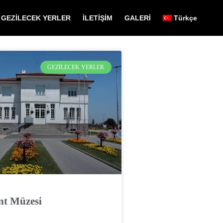
GEZİLECEK YERLER
İLETİŞİM
GALERİ
Türkçe
GEZILECEK YERLER
nt Müzesi